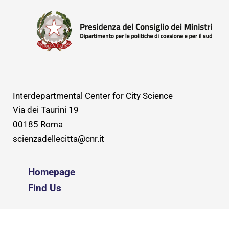
Interdepartmental Center for City Science
Via dei Taurini 19
00185 Roma
scienzadellecitta@cnr.it
Homepage
Find Us